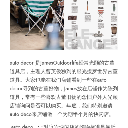
auto decor 是JamesOutdoorlife经常光顾的古董
道具店，主理人曹英俊独到的眼光搜罗世界古董
道具。大家也能在我们店铺看到一些在auto 
decor寻到的古董好物，James放在店铺作为陈列
道具，常有一些喜欢古董旧物的念旧户外人光顾
店铺询问是否可以购买。年底，我们特别邀请
auto deco来店铺做一个为期半个月的快闪店。
 auto deco  ：“对这次快闪店的选物标准是靠近